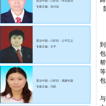
普法中国—12栏目：学法普法
专题主编：吴付连
普
普法中国—12栏目：公平正义
到
专题主编：王平
包
帮
等
包
普法中国—12栏目：视频专题
专题主编：冯莉
与