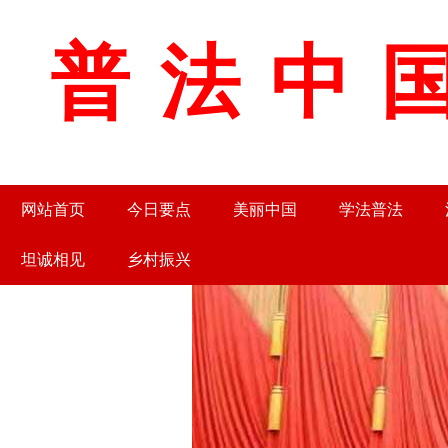
普法中国
网站首页
今日要点
美丽中国
学法普法
坦诚相见
乡村振兴