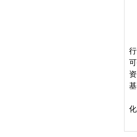
行
可
资
基
化