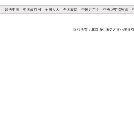
普法中国
中国政府网
全国人大
全国政协
中国共产党
中央纪委监察部
版权所有：北京德生缘益才文化传播有