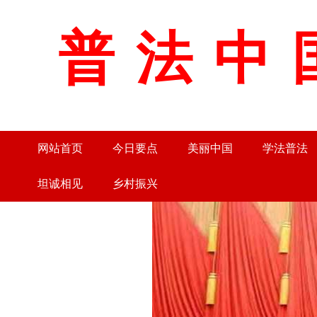
普法中
网站首页
今日要点
美丽中国
学法普法
坦诚相见
乡村振兴