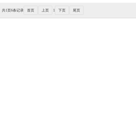
共
1
页
6
条记录
首页
上页
1
下页
尾页