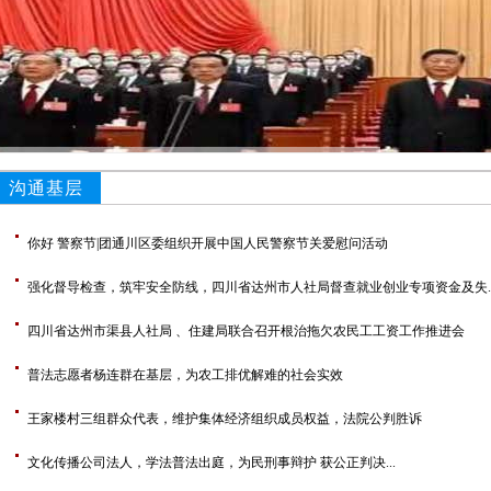
沟通基层
你好 警察节|团通川区委组织开展中国人民警察节关爱慰问活动
强化督导检查，筑牢安全防线，四川省达州市人社局督查就业创业专项资金及失..
四川省达州市渠县人社局 、住建局联合召开根治拖欠农民工工资工作推进会
普法志愿者杨连群在基层，为农工排优解难的社会实效
王家楼村三组群众代表，维护集体经济组织成员权益，法院公判胜诉
文化传播公司法人，学法普法出庭，为民刑事辩护 获公正判决...