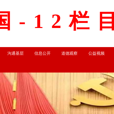
国-12栏
沟通基层
信息公开
道德观察
公益视频