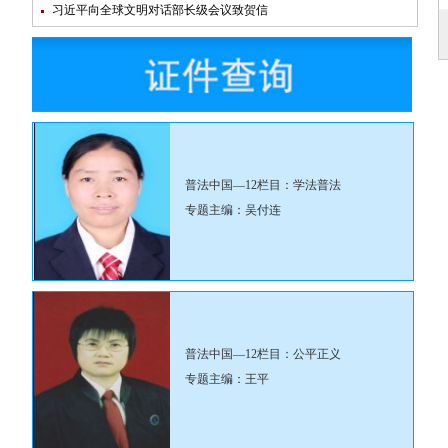
习近平向全球文明对话部长级会议致贺信
普法中国—12栏目：学法普法
专题主编：吴付连
普法中国—12栏目：公平正义
专题主编：王平