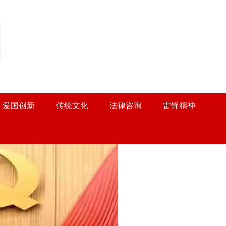
目
爱国创新
传统文化
法律咨询
雷锋精神