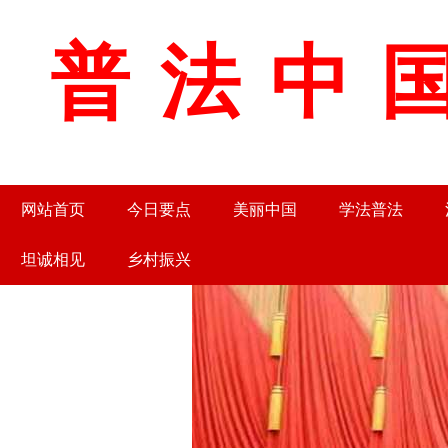
普法中国
网站首页
今日要点
美丽中国
学法普法
坦诚相见
乡村振兴