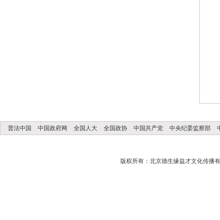
普法中国
中国政府网
全国人大
全国政协
中国共产党
中央纪委监察部
版权所有：北京德生缘益才文化传播有