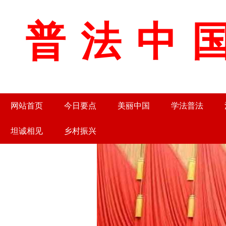
普法中国
网站首页
今日要点
美丽中国
学法普法
坦诚相见
乡村振兴